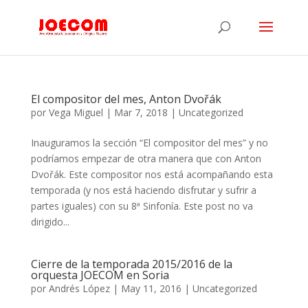
El compositor del mes, Anton Dvořák
por
Vega Miguel
|
Mar 7, 2018
|
Uncategorized
Inauguramos la sección “El compositor del mes” y no
podríamos empezar de otra manera que con Anton
Dvořák. Este compositor nos está acompañando esta
temporada (y nos está haciendo disfrutar y sufrir a
partes iguales) con su 8ª Sinfonía. Este post no va
dirigido...
Cierre de la temporada 2015/2016 de la
orquesta JOECOM en Soria
por
Andrés López
|
May 11, 2016
|
Uncategorized