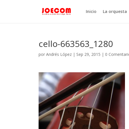
Inicio
La orquesta
cello-663563_1280
por
Andrés López
|
Sep 29, 2015
|
0 Comentari