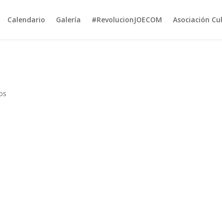
Calendario
Galería
#RevolucionJOECOM
Asociación Cu
os