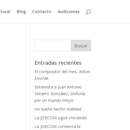
ltural
Blog
Contacto
Audiciones
Entradas recientes
El compositor del mes, Anton
Dvořák
Entrevista a Juan Antonio
Simarro González, Sinfonía
por un mundo mejor
Un sueño hecho realidad
La JOECOM sigue creciendo
La JOECOM comienza la