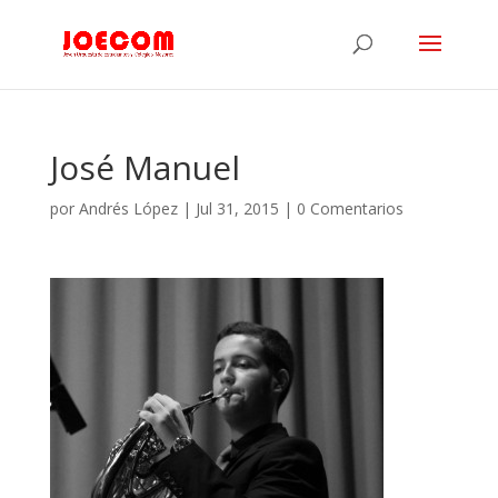
José Manuel
por
Andrés López
|
Jul 31, 2015
|
0 Comentarios