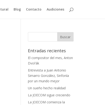
ltural
Blog
Contacto
Audiciones
Entradas recientes
El compositor del mes, Anton
Dvořák
Entrevista a Juan Antonio
Simarro González, Sinfonía
por un mundo mejor
Un sueño hecho realidad
La JOECOM sigue creciendo
La JOECOM comienza la