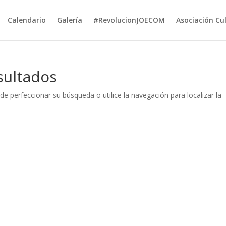
Calendario
Galería
#RevolucionJOECOM
Asociación Cu
sultados
de perfeccionar su búsqueda o utilice la navegación para localizar la