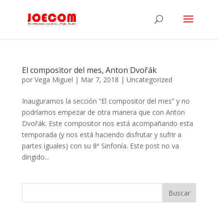
El compositor del mes, Anton Dvořák
por
Vega Miguel
|
Mar 7, 2018
|
Uncategorized
Inauguramos la sección “El compositor del mes” y no
podríamos empezar de otra manera que con Anton
Dvořák. Este compositor nos está acompañando esta
temporada (y nos está haciendo disfrutar y sufrir a
partes iguales) con su 8ª Sinfonía. Este post no va
dirigido...